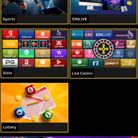
Promosi
Sports
IDNLIVE
Hubungi Kami
Live Chat
Pengaduan Customer
Pilih Bahasa:
Slots
Live Casino
MASUK
DAFTAR
&copy; DUNIA777 | Situs Resmi Online Indonesia
dengan Fitur Lengkap dan Stabil. Hak Cipta
Dilindungi.
Lottery